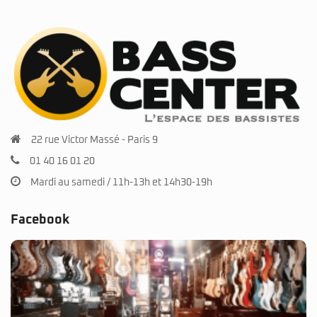
22 rue Victor Massé - Paris 9
01 40 16 01 20
Mardi au samedi / 11h-13h et 14h30-19h
Facebook