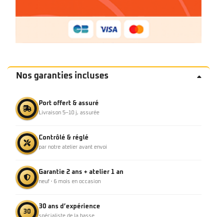
Nos garanties incluses
Port offert & assuré
Livraison 5–10 j, assurée
Contrôlé & réglé
par notre atelier avant envoi
Garantie 2 ans + atelier 1 an
neuf · 6 mois en occasion
30 ans d’expérience
30
spécialiste de la basse