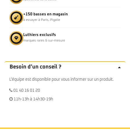
+150 basses en magasin
à essayer à Paris, Pigalle
Luthiers exclusifs
marques rares & sur-mesure
Besoin d’un conseil ?
L'équipe est disponible pour vous informer sur un produit.
01 40 16 01 20
11h-13h à 14h30-19h