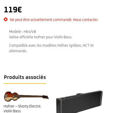
119
€
Ne peut être actuellement commandé. Nous contacter.
Modele : H64/VB
Valise officielle Hofner pour Violin Bass.
Compatible avec les modèles Höfner Ignition, HCT et
allemands.
Produits associés
Fender Housse FB405 Bass