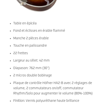
Table en épicéa
Fond et éclisses en érable flammé
Manche 2 pièces érable
Touche en palissandre
22 frettes
Largeur au sillet: 42 mm
Diapason: 762 mm (30″)
2 micros double bobinage
Plaque de contrôle Höfner HA2-B avec 2 réglages de
volume, 2 commutateurs on/off, commutateur
Rhythm/Solo pour augmenter le volume (80%-100%)
Finition: Vernis polyuréthane haute brillance