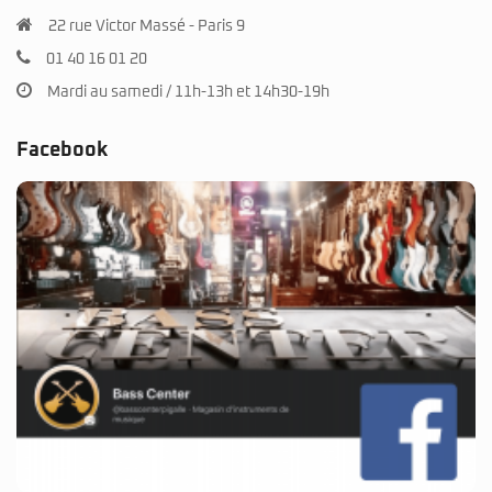
22 rue Victor Massé - Paris 9
01 40 16 01 20
Mardi au samedi / 11h-13h et 14h30-19h
Facebook