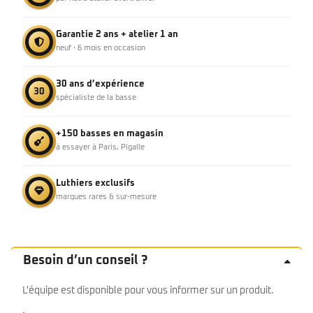
Garantie 2 ans + atelier 1 an
neuf · 6 mois en occasion
30 ans d’expérience
30
spécialiste de la basse
+150 basses en magasin
à essayer à Paris, Pigalle
Luthiers exclusifs
marques rares & sur-mesure
Besoin d’un conseil ?
L'équipe est disponible pour vous informer sur un produit.