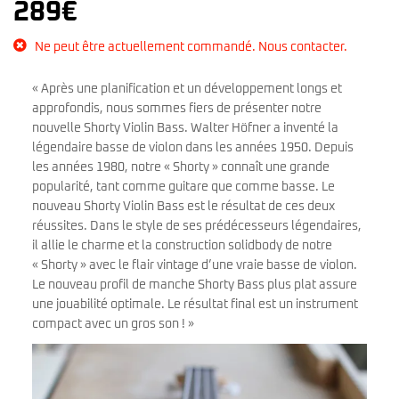
289
€
Ne peut être actuellement commandé. Nous contacter.
« Après une planification et un développement longs et
approfondis, nous sommes fiers de présenter notre
nouvelle Shorty Violin Bass. Walter Höfner a inventé la
légendaire basse de violon dans les années 1950. Depuis
les années 1980, notre « Shorty » connaît une grande
popularité, tant comme guitare que comme basse. Le
nouveau Shorty Violin Bass est le résultat de ces deux
réussites. Dans le style de ses prédécesseurs légendaires,
il allie le charme et la construction solidbody de notre
« Shorty » avec le flair vintage d’une vraie basse de violon.
Le nouveau profil de manche Shorty Bass plus plat assure
une jouabilité optimale. Le résultat final est un instrument
compact avec un gros son ! »