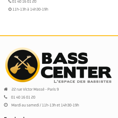
01 40 16 01 20
11h-13h à 14h30-19h
22 rue Victor Massé - Paris 9
01 40 16 01 20
Mardi au samedi / 11h-13h et 14h30-19h