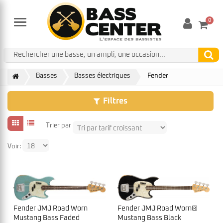
0
Menu
Basses
Basses électriques
Fender
Filtres
Trier par
Voir:
Fender JMJ Road Worn
Fender JMJ Road Worn®
Mustang Bass Faded
Mustang Bass Black