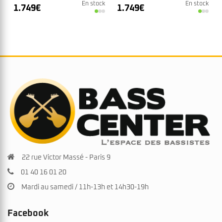
Daphne Blue
En stock
En stock
1.749
€
1.749
€
22 rue Victor Massé - Paris 9
01 40 16 01 20
Mardi au samedi / 11h-13h et 14h30-19h
Facebook