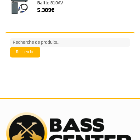
Baffle 810AV
5.389
€
Recherche
pour :
Recherche