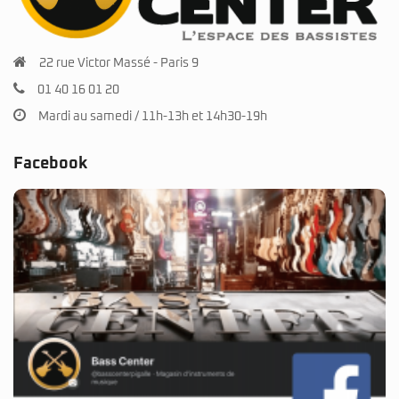
22 rue Victor Massé - Paris 9
01 40 16 01 20
Mardi au samedi / 11h-13h et 14h30-19h
Facebook