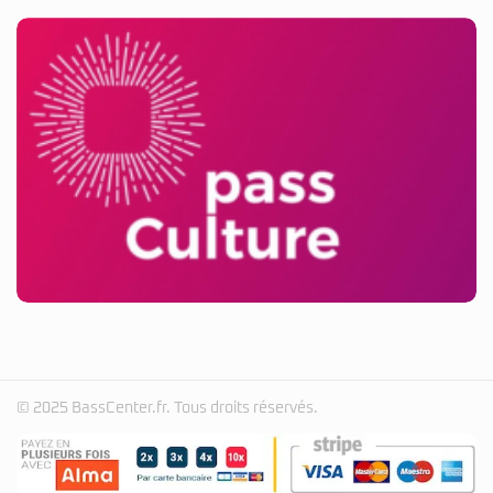
© 2025 BassCenter.fr. Tous droits réservés.