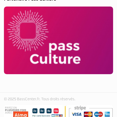
© 2025 BassCenter.fr. Tous droits réservés.