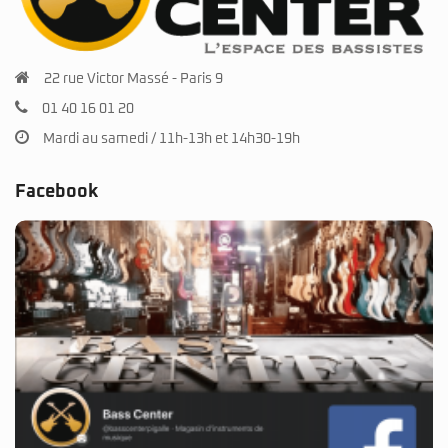
22 rue Victor Massé - Paris 9
01 40 16 01 20
Mardi au samedi / 11h-13h et 14h30-19h
Facebook