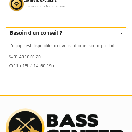
Luthiers exclusifs
marques rares & sur-mesure
Besoin d’un conseil ?
L'équipe est disponible pour vous informer sur un produit.
01 40 16 01 20
11h-13h à 14h30-19h