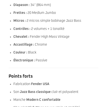
Diapason :
34″ (864 mm)
Frettes :
20 Medium Jumbo
Micros :
2 micros simple bobinage Jazz Bass
Contrôles :
2 volumes + 1 tonalité
Chevalet :
Fender High Mass Vintage
Accastillage :
Chrome
Couleur :
Black
Électronique :
Passive
Points forts
Fabrication
Fender USA
Son
Jazz Bass classique
clair et polyvalent
Manche
Modern C confortable