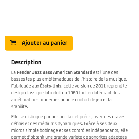
Ajouter au panier
Description
La
Fender Jazz Bass American Standard
est l’une des
basses les plus emblématiques de l’histoire de la musique.
Fabriquée aux
États-Unis
, cette version de
2011
reprend le
design classique introduit en 1960 tout en intégrant des
améliorations modernes pour le confort de jeu et la
stabilité.
Elle se distingue par un son clair et précis, avec des graves
définis et des médiums dynamiques. Grâce à ses deux
micros simple bobinage et ses contrôles indépendants, elle
permet d’obtenir une grande variété de sonorités adaptées