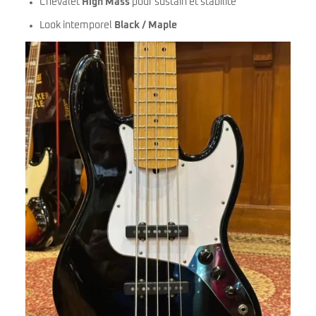
Chevalet
High Mass
pour sustain et stabilité
Look intemporel
Black / Maple