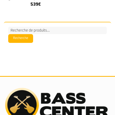
539
€
Recherche
pour :
Recherche