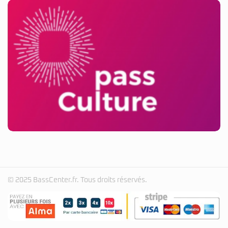
© 2025 BassCenter.fr. Tous droits réservés.