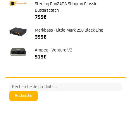
399
€
Ampeg - Venture V3
519
€
Recherche
pour :
Recherche