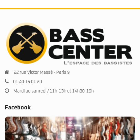
22 rue Victor Massé - Paris 9
01 40 16 01 20
Mardi au samedi / 11h-13h et 14h30-19h
Facebook