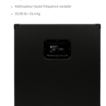
Atténuateur haute fréquence variable
33,95 lb / 15,4 kg