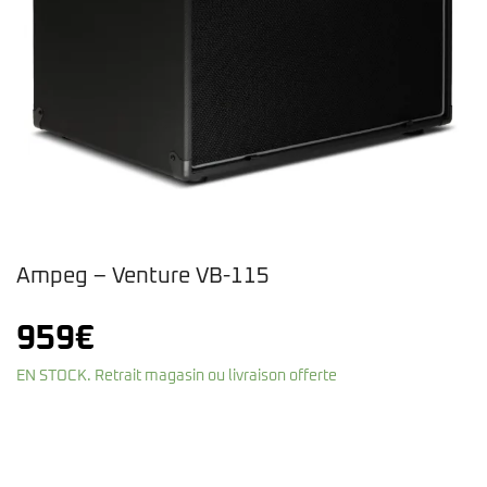
Ampeg – Venture VB-115
959
€
EN STOCK. Retrait magasin ou livraison offerte