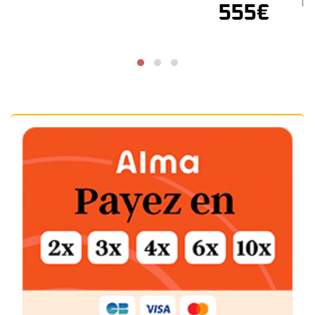
Indisponible
555
€