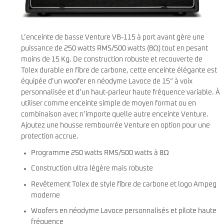
L’enceinte de basse Venture VB-115 à port avant gère une
puissance de 250 watts RMS/500 watts (8Ω) tout en pesant
moins de 15 Kg. De construction robuste et recouverte de
Tolex durable en fibre de carbone, cette enceinte élégante est
équipée d’un woofer en néodyme Lavoce de 15″ à voix
personnalisée et d’un haut-parleur haute fréquence variable. À
utiliser comme enceinte simple de moyen format ou en
combinaison avec n’importe quelle autre enceinte Venture.
Ajoutez une housse rembourrée Venture en option pour une
protection accrue.
Programme 250 watts RMS/500 watts à 8Ω
Construction ultra légère mais robuste
Revêtement Tolex de style fibre de carbone et logo Ampeg
moderne
Woofers en néodyme Lavoce personnalisés et pilote haute
fréquence