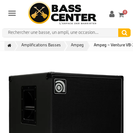
0
Menu
Amplifications Basses
Ampeg
Ampeg – Venture VB