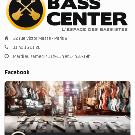
22 rue Victor Massé - Paris 9
01 40 16 01 20
Mardi au samedi / 11h-13h et 14h30-19h
Facebook