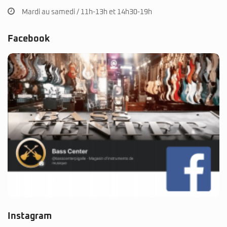
Instagram