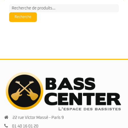
22 rue Victor Massé - Paris 9
01 40 16 01 20
Mardi au samedi / 11h-13h et 14h30-19h
Facebook