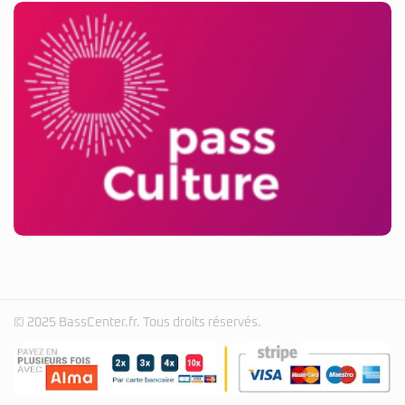
© 2025 BassCenter.fr. Tous droits réservés.