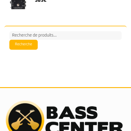
369
€
Recherche
pour :
Recherche