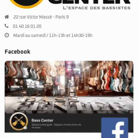
22 rue Victor Massé - Paris 9
01 40 16 01 20
Mardi au samedi / 11h-13h et 14h30-19h
Facebook