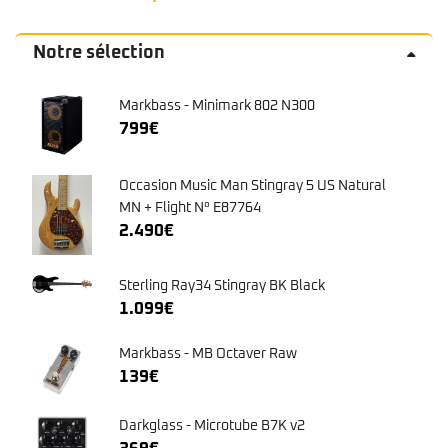
Notre sélection
Markbass - Minimark 802 N300
799
€
Occasion Music Man Stingray 5 US Natural
MN + Flight N° E87764
2.490
€
Sterling Ray34 Stingray BK Black
1.099
€
Markbass - MB Octaver Raw
139
€
Darkglass - Microtube B7K v2