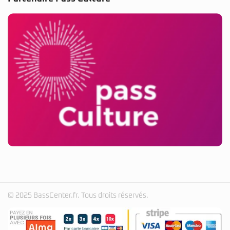
© 2025 BassCenter.fr. Tous droits réservés.