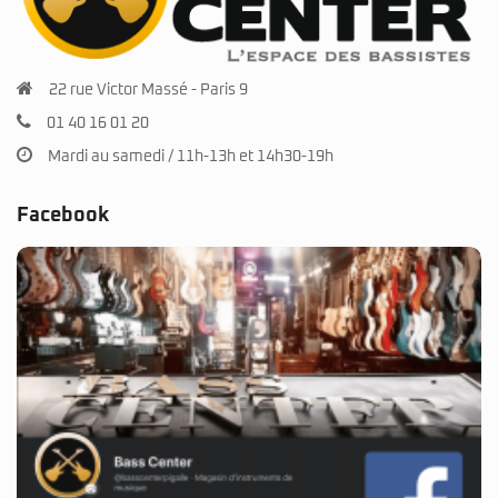
22 rue Victor Massé - Paris 9
01 40 16 01 20
Mardi au samedi / 11h-13h et 14h30-19h
Facebook