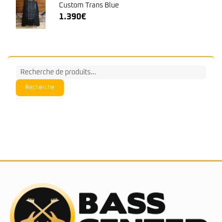
Custom Trans Blue
1.390
€
Recherche
pour :
Recherche