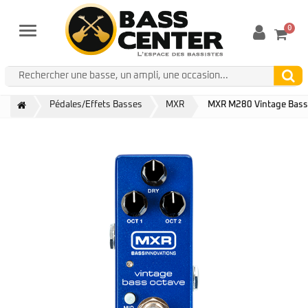
0
Menu
Pédales/Effets Basses
MXR
MXR M280 Vintage Bass