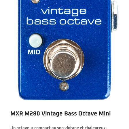
MXR M280 Vintage Bass Octave Mini
Un octaveur compact au son vintage et chaleureux.