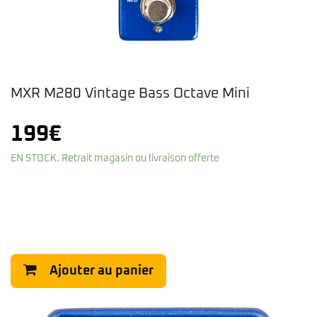
MXR M280 Vintage Bass Octave Mini
199
€
EN STOCK. Retrait magasin ou livraison offerte
Ajouter au panier