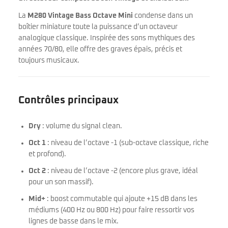
La
M280 Vintage Bass Octave Mini
condense dans un
boîtier miniature toute la puissance d’un octaveur
analogique classique. Inspirée des sons mythiques des
années 70/80, elle offre des graves épais, précis et
toujours musicaux.
Contrôles principaux
Dry
: volume du signal clean.
Oct 1
: niveau de l’octave -1 (sub-octave classique, riche
et profond).
Oct 2
: niveau de l’octave -2 (encore plus grave, idéal
pour un son massif).
Mid+
: boost commutable qui ajoute +15 dB dans les
médiums (400 Hz ou 800 Hz) pour faire ressortir vos
lignes de basse dans le mix.