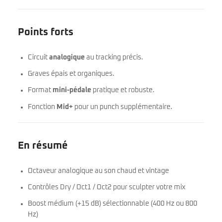
Points forts
Circuit
analogique
au tracking précis.
Graves épais et organiques.
Format
mini-pédale
pratique et robuste.
Fonction
Mid+
pour un punch supplémentaire.
En résumé
Octaveur analogique au son chaud et vintage
Contrôles Dry / Oct1 / Oct2 pour sculpter votre mix
Boost médium (+15 dB) sélectionnable (400 Hz ou 800
Hz)