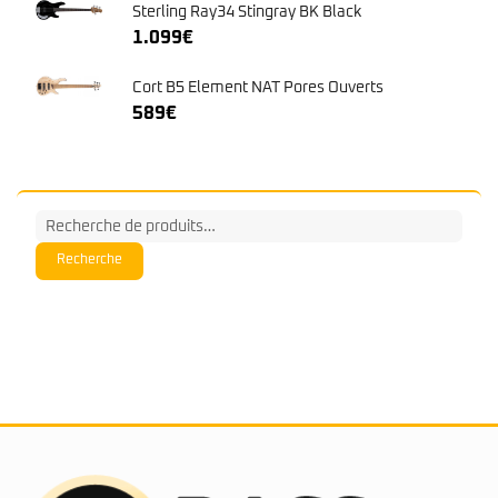
Sterling Ray34 Stingray BK Black
1.099
€
Cort B5 Element NAT Pores Ouverts
589
€
Recherche
pour :
Recherche