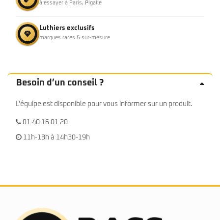
à essayer à Paris, Pigalle
Luthiers exclusifs
marques rares & sur-mesure
Besoin d’un conseil ?
L'équipe est disponible pour vous informer sur un produit.
01 40 16 01 20
11h-13h à 14h30-19h