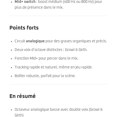
Mid+ switch
: boost médium (400 Hz ou 800 Hz) pour
plus de présence dans le mix.
Points forts
Circuit
analogique
pour des graves organiques et précis.
Deux voix d’octave distinctes : Growl & Girth.
Fonction Mid+ pour percer dans le mix.
Tracking rapide et naturel, même en jeu rapide.
Boîtier robuste, parfait pour la scène.
En résumé
Octaveur analogique basse avec double voix (Growl &
Girth)