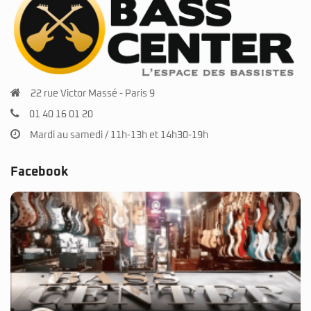
22 rue Victor Massé - Paris 9
01 40 16 01 20
Mardi au samedi / 11h-13h et 14h30-19h
Facebook