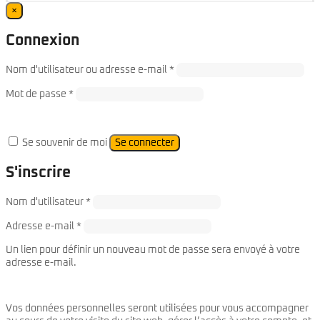
×
Connexion
Required
Nom d'utilisateur ou adresse e-mail
*
Required
Mot de passe
*
Se souvenir de moi
Se connecter
S'inscrire
Required
Nom d'utilisateur
*
Required
Adresse e-mail
*
Un lien pour définir un nouveau mot de passe sera envoyé à votre
adresse e-mail.
Vos données personnelles seront utilisées pour vous accompagner