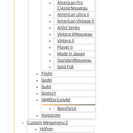
American Pro
Classic
Nouveau
American Ultra II
American Vintage II
Artist Series
Vintera III
Nouveau
Vintera II
Player II
Made in Japan
Standard
Nouveau
Gold Foil
Flight
Godin
Guild
Gretsch
GMR
Exclusivité
Bassforce
Hagstrom
Custom Megamenu 2
Höfner