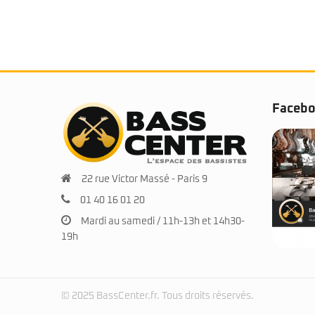
Faceb
22 rue Victor Massé - Paris 9
01 40 16 01 20
Mardi au samedi / 11h-13h et 14h30-
19h
© 2025 BassCenter.fr. Tous droits réservés.