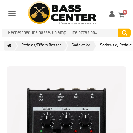
0
Menu
Pédales/Effets Basses
Sadowsky
Sadowsky Pédale 