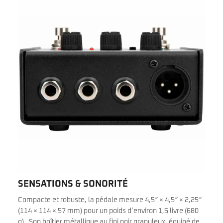
SENSATIONS & SONORITÉ
Compacte et robuste, la pédale mesure 4,5″ × 4,5″ × 2,25″
(114 × 114 × 57 mm) pour un poids d’environ 1,5 livre (680
g) . Son boîtier métallique au fini noir granuleux, équipé de