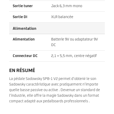
Sortie tuner
Jack 6,3 mm mono
Sortie DI
XLR balancée
Alimentation
Alimentation
Batterie 9V ou adaptateur 9V
DC
Connecteur DC
2,1 × 5,5 mm, centre négatif
EN RÉSUMÉ
La pédale Sadowsky SPB-1 V2 permet d’obtenir le son
Sadowsky caractéristique avec pratiquement n’importe
quelle basse passive ou active . Devenue un standard de
l’industrie, elle offre la magie Sadowsky dans un format
compact adapté aux pedalboards professionnels .