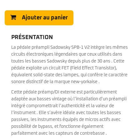
Ajouter au panier
PRÉSENTATION
La pédale préampli Sadowsky SPB-1 V2 intègre les mêmes
circuits électroniques légendaires que ceux utilisés dans
toutes les basses Sadowsky depuis plus de 30 ans . Cette
pédale exploite un circuit FET (Field Effect Transistor),
équivalent solid-state des lampes, qui confère le caractère
sonore distinctif de la marque new-yorkaise .
Cette pédale préamp/DI externe est particulièrement
adaptée aux basses vintage où l’installation d’un préampli
intégré compromettrait l’authenticité et la valeur de
l’instrument . Elle s’avère idéale avec toutes les basses
passives, les instruments équipés de micros actifs avec
possibilité de bypass, et fonctionne également
parfaitement avec les capteurs de contrebasse .