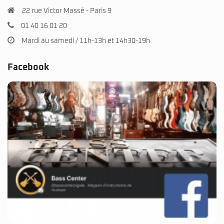
22 rue Victor Massé - Paris 9
01 40 16 01 20
Mardi au samedi / 11h-13h et 14h30-19h
Facebook