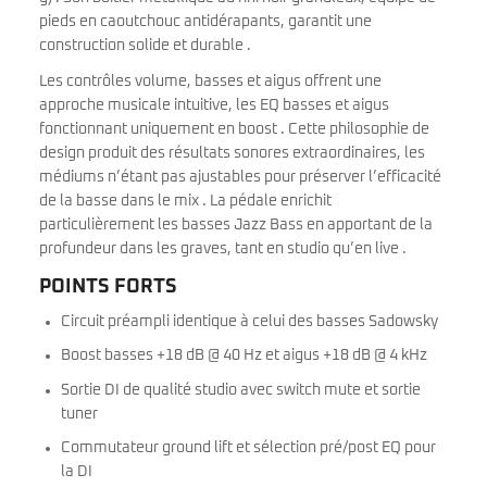
pieds en caoutchouc antidérapants, garantit une
construction solide et durable .
Les contrôles volume, basses et aigus offrent une
approche musicale intuitive, les EQ basses et aigus
fonctionnant uniquement en boost . Cette philosophie de
design produit des résultats sonores extraordinaires, les
médiums n’étant pas ajustables pour préserver l’efficacité
de la basse dans le mix . La pédale enrichit
particulièrement les basses Jazz Bass en apportant de la
profundeur dans les graves, tant en studio qu’en live .
POINTS FORTS
Circuit préampli identique à celui des basses Sadowsky
Boost basses +18 dB @ 40 Hz et aigus +18 dB @ 4 kHz
Sortie DI de qualité studio avec switch mute et sortie
tuner
Commutateur ground lift et sélection pré/post EQ pour
la DI