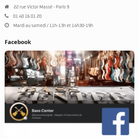
22 rue Victor Massé - Paris 9
01 40 16 01 20
Mardi au samedi / 11h-13h et 14h30-19h
Facebook