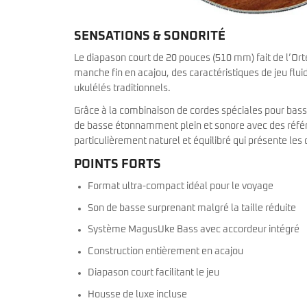
SENSATIONS & SONORITÉ
Le diapason court de 20 pouces (510 mm) fait de l’O
manche fin en acajou, des caractéristiques de jeu flui
ukulélés traditionnels.
Grâce à la combinaison de cordes spéciales pour bass
de basse étonnamment plein et sonore avec des référe
particulièrement naturel et équilibré qui présente les
POINTS FORTS
Format ultra-compact idéal pour le voyage
Son de basse surprenant malgré la taille réduite
Système MagusUke Bass avec accordeur intégré
Construction entièrement en acajou
Diapason court facilitant le jeu
Housse de luxe incluse