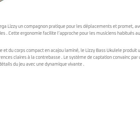
rtega Lizzy un compagnon pratique pour les déplacements et promet, av
des . Cette ergonomie facilite l’approche pour les musiciens habitués a
e et du corps compact en acajou laminé, le Lizzy Bass Ukulele produit 
nces claires à la contrebasse . Le système de captation convainc par 
 détails du jeu avec une dynamique vivante .