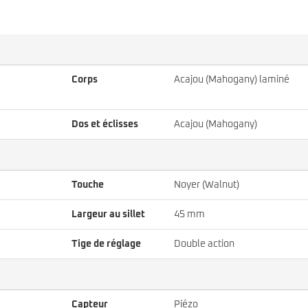
Corps
Acajou (Mahogany) laminé
Dos et éclisses
Acajou (Mahogany)
Touche
Noyer (Walnut)
Largeur au sillet
45 mm
Tige de réglage
Double action
Capteur
Piézo