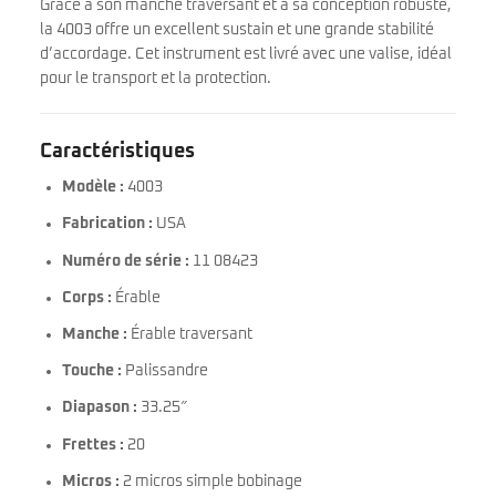
Grâce à son manche traversant et à sa conception robuste,
la 4003 offre un excellent sustain et une grande stabilité
d’accordage. Cet instrument est livré avec une valise, idéal
pour le transport et la protection.
Caractéristiques
Modèle :
4003
Fabrication :
USA
Numéro de série :
11 08423
Corps :
Érable
Manche :
Érable traversant
Touche :
Palissandre
Diapason :
33.25″
Frettes :
20
Micros :
2 micros simple bobinage