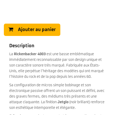
Ajouter au panier
Description
La
Rickenbacker 4003
est une basse emblématique
immédiatement reconnaissable par son design unique et
son caractère sonore très marqué. Fabriquée aux États-
Unis, elle perpétue l’héritage des modèles qui ont marqué
l’histoire du rock et de la pop depuis les années 60.
Sa configuration de micros simple bobinage et son
électronique passive offrent un son puissant et défini, avec
des graves fermes, des médiums très présents et une
attaque claquante. La finition
Jetglo
(noir brillant) renforce
son esthétique intemporelle et élégante.