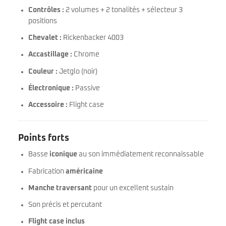
Contrôles :
2 volumes + 2 tonalités + sélecteur 3
positions
Chevalet :
Rickenbacker 4003
Accastillage :
Chrome
Couleur :
Jetglo (noir)
Électronique :
Passive
Accessoire :
Flight case
Points forts
Basse
iconique
au son immédiatement reconnaissable
Fabrication
américaine
Manche traversant
pour un excellent sustain
Son précis et percutant
Flight case inclus