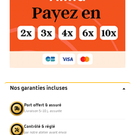
Nos garanties incluses
Port offert & assuré
Livraison 5–10 j, assurée
Contrôlé & réglé
par notre atelier avant envoi