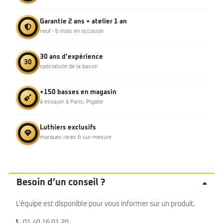
Garantie 2 ans + atelier 1 an
neuf · 6 mois en occasion
30 ans d’expérience
30
spécialiste de la basse
+150 basses en magasin
à essayer à Paris, Pigalle
Luthiers exclusifs
marques rares & sur-mesure
Besoin d’un conseil ?
L'équipe est disponible pour vous informer sur un produit.
01 40 16 01 20