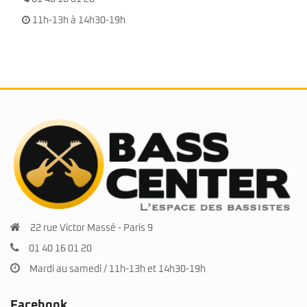
11h-13h à 14h30-19h
22 rue Victor Massé - Paris 9
01 40 16 01 20
Mardi au samedi / 11h-13h et 14h30-19h
Facebook