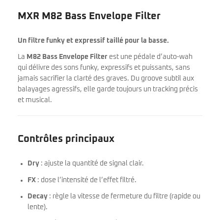
MXR M82 Bass Envelope Filter
Un filtre funky et expressif taillé pour la basse.
La
M82 Bass Envelope Filter
est une pédale d’auto-wah
qui délivre des sons funky, expressifs et puissants, sans
jamais sacrifier la clarté des graves. Du groove subtil aux
balayages agressifs, elle garde toujours un tracking précis
et musical.
Contrôles principaux
Dry
: ajuste la quantité de signal clair.
FX
: dose l’intensité de l’effet filtré.
Decay
: règle la vitesse de fermeture du filtre (rapide ou
lente).