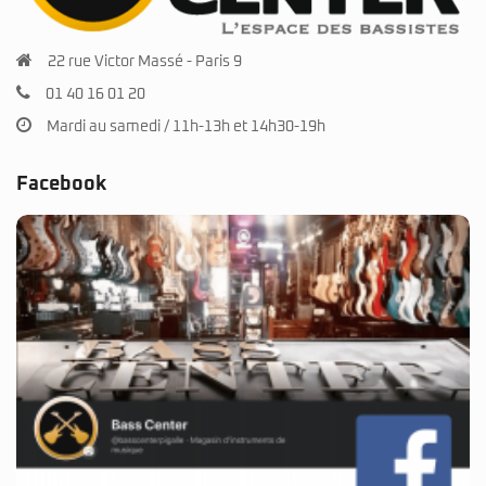
22 rue Victor Massé - Paris 9
01 40 16 01 20
Mardi au samedi / 11h-13h et 14h30-19h
Facebook