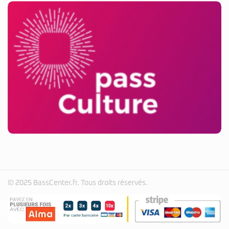
© 2025 BassCenter.fr. Tous droits réservés.