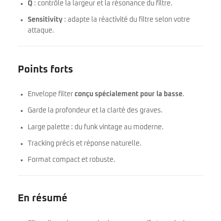
Q
: contrôle la largeur et la résonance du filtre.
Sensitivity
: adapte la réactivité du filtre selon votre
attaque.
Points forts
Envelope filter
conçu spécialement pour la basse
.
Garde la profondeur et la clarté des graves.
Large palette : du funk vintage au moderne.
Tracking précis et réponse naturelle.
Format compact et robuste.
En résumé