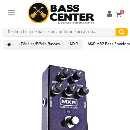
0
Menu
Pédales/Effets Basses
MXR
MXR M82 Bass Envelope 