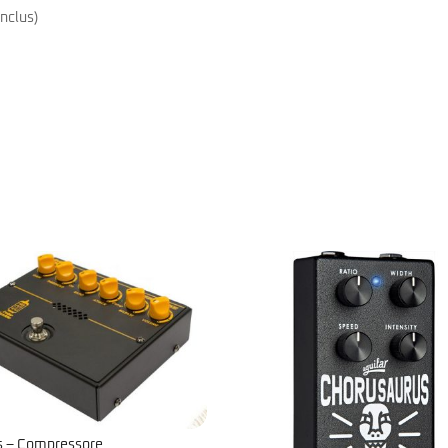
inclus)