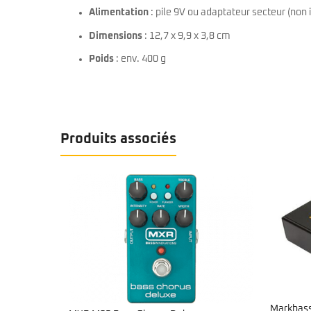
Alimentation
: pile 9V ou adaptateur secteur (non 
Dimensions
: 12,7 x 9,9 x 3,8 cm
Poids
: env. 400 g
Produits associés
Markbass – Compressore