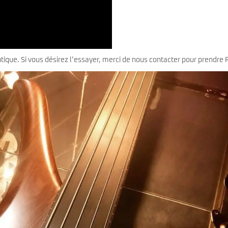
tique. Si vous désirez l’essayer, merci de nous contacter pour prendre 