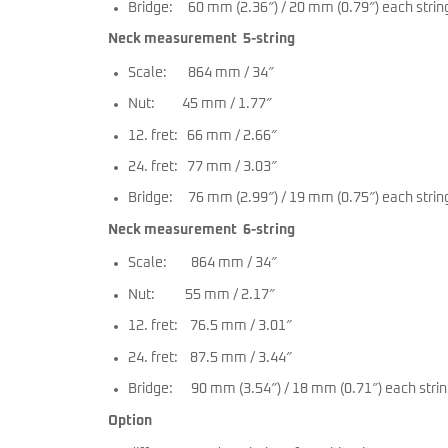
Bridge: 60 mm (2.36″) / 20 mm (0.79″) each strin
Neck measurement 5-string
Scale: 864 mm / 34″
Nut: 45 mm / 1.77″
12. fret: 66 mm / 2.66″
24. fret: 77 mm / 3.03″
Bridge: 76 mm (2.99″) / 19 mm (0.75″) each strin
Neck measurement 6-string
Scale: 864 mm / 34″
Nut: 55 mm / 2.17″
12. fret: 76.5 mm / 3.01″
24. fret: 87.5 mm / 3.44″
Bridge: 90 mm (3.54″) / 18 mm (0.71″) each stri
Option