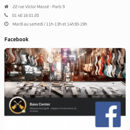
22 rue Victor Massé - Paris 9
01 40 16 01 20
Mardi au samedi / 11h-13h et 14h30-19h
Facebook