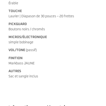
Érable
TOUCHE
Laurier | Diapason de 30 pouces – 20 frettes
PICKGUARD
Boutons noirs / chromés
MICROS/ÉLECTRONIQUE
simple bobinage
VOL/TONE
(passif)
FINITION
Markbass JAUNE
AUTRES
Sac et sangle inclus