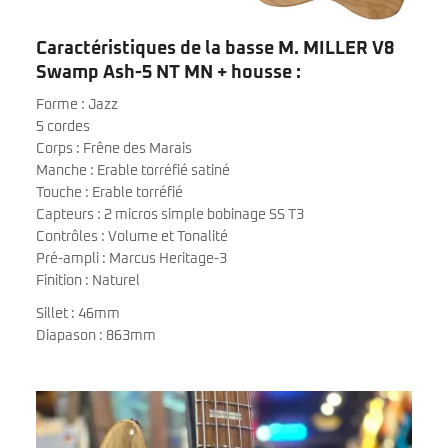
Caractéristiques de la basse M. MILLER V8
Swamp Ash-5 NT MN + housse :
Forme : Jazz
5 cordes
Corps : Frêne des Marais
Manche : Erable torréfié satiné
Touche : Erable torréfié
Capteurs : 2 micros simple bobinage SS T3
Contrôles : Volume et Tonalité
Pré-ampli : Marcus Heritage-3
Finition : Naturel
Sillet : 46mm
Diapason : 863mm