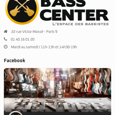
22 rue Victor Massé - Paris 9
01 40 16 01 20
Mardi au samedi / 11h-13h et 14h30-19h
Facebook