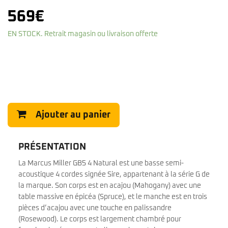
569
€
EN STOCK. Retrait magasin ou livraison offerte
Ajouter au panier
PRÉSENTATION
La Marcus Miller GB5 4 Natural est une basse semi-
acoustique 4 cordes signée Sire, appartenant à la série G de
la marque. Son corps est en acajou (Mahogany) avec une
table massive en épicéa (Spruce), et le manche est en trois
pièces d’acajou avec une touche en palissandre
(Rosewood). Le corps est largement chambré pour