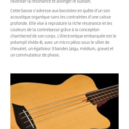
favoriser la résonance et allonger le sustain.
Cette basse s’adresse aux bassistes en quête d’un son
acoustique organique sans les contraintes d’une caisse
profonde. Elle vise à reproduire la riche résonance et les
couleurs de la contrebasse grâce à la conception
chambered de son corps. L’électronique embarquée est le
préampli Vividx-B, avec un micro piézo sous le sillet de
chevalet, un égaliseur 3 bandes (aigu, médium, grave) et
un commutateur de phase.