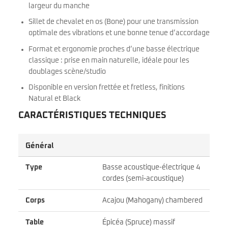
largeur du manche
Sillet de chevalet en os (Bone) pour une transmission
optimale des vibrations et une bonne tenue d’accordage
Format et ergonomie proches d’une basse électrique
classique : prise en main naturelle, idéale pour les
doublages scène/studio
Disponible en version frettée et fretless, finitions
Natural et Black
CARACTÉRISTIQUES TECHNIQUES
Général
Type
Basse acoustique-électrique 4
cordes (semi-acoustique)
Corps
Acajou (Mahogany) chambered
Table
Épicéa (Spruce) massif