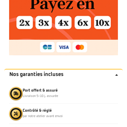
Nos garanties incluses
Port offert & assuré
Livraison 5–10 j, assurée
Contrôlé & réglé
par notre atelier avant envoi