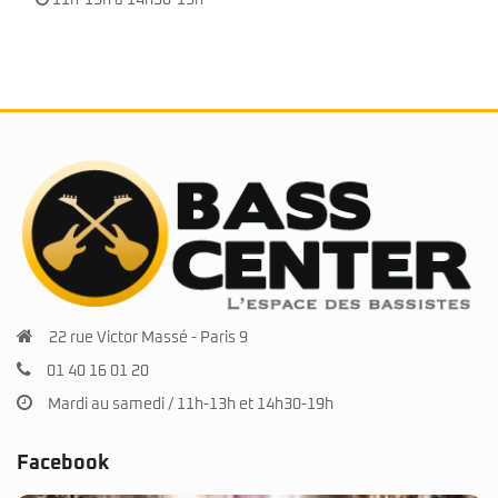
11h-13h à 14h30-19h
22 rue Victor Massé - Paris 9
01 40 16 01 20
Mardi au samedi / 11h-13h et 14h30-19h
Facebook