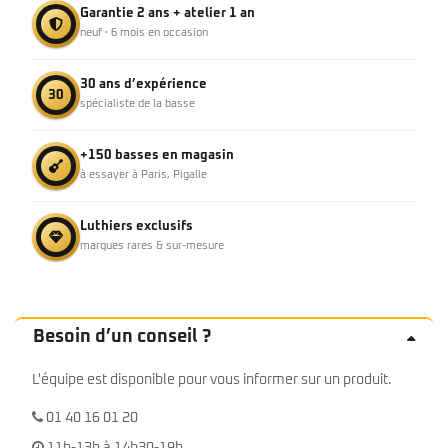
Garantie 2 ans + atelier 1 an
neuf · 6 mois en occasion
30 ans d’expérience
30
spécialiste de la basse
+150 basses en magasin
à essayer à Paris, Pigalle
Luthiers exclusifs
marques rares & sur-mesure
Besoin d’un conseil ?
L'équipe est disponible pour vous informer sur un produit.
01 40 16 01 20