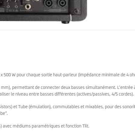
2 x 500 W pour chaque sortie haut-parleur (impédance minimale de 4 oh
5 mm), permettant de connecter deux basses simultanément. L’entrée 
aliser le niveau entre basses différentes (actives/passives, 4/5 cordes).
istors) et Tube (émulation), commutables et mixables, pour des sonori
ube”.
) avec médiums paramétriques et fonction Tilt.