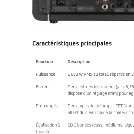
Caractéristiques principales
Fonction
Description
Puissance
1 000 W RMS au total, répartis en 
Entrées
Deux entrées instrument (jack 6,3
dispose d’un réglage (trim) pour ég
Prépamplis
Deux types de préamps : FET (trans
allant du clean clair à la chaleur “t
Égalisation &
EQ 3 bandes (bass, médiums, aigus
tonalité