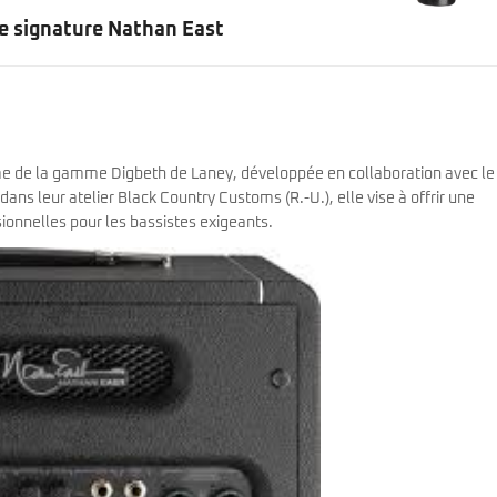
e signature Nathan East
e de la gamme Digbeth de Laney, développée en collaboration avec le
ans leur atelier Black Country Customs (R.-U.), elle vise à offrir une
sionnelles pour les bassistes exigeants.