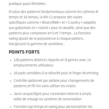
pratique quasi illimitées .
En plus des patterns fondamentaux comme les rythmes 8
temps et 16 temps, la KR-11 propose des styles
spécifiques comme « Blues/R&B » et « Country » adaptés
aux guitaristes et « Island » pour le ukulélé, ainsi que des
patterns plus complexes en 5 et 7 temps . La fonction
swing ajoute de la polyvalence à chaque pattern,
élargissant la gamme de variations .
POINTS FORTS
126 patterns distincts répartis en 9 genres avec 14
emplacements utilisateur
16 pads sensibles à la vélocité pour le finger drumming
Contrôle optionnel par pédale pour changements de
patterns et fill-ins sans utiliser les mains
Jack casque/ligne pour connexion externe à ampli,
table de mixage ou système de sonorisation
Fonction tap tempo et swing pour personnaliser les