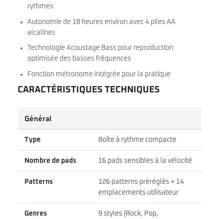
rythmes
Autonomie de 18 heures environ avec 4 piles AA
alcalines
Technologie Acoustage Bass pour reproduction
optimisée des basses fréquences
Fonction métronome intégrée pour la pratique
CARACTÉRISTIQUES TECHNIQUES
Général
Type
Boîte à rythme compacte
Nombre de pads
16 pads sensibles à la vélocité
Patterns
126 patterns préréglés + 14
emplacements utilisateur
Genres
9 styles (Rock, Pop,