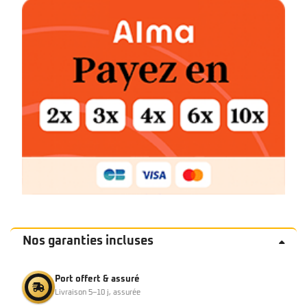
Nos garanties incluses
Port offert & assuré
Livraison 5–10 j, assurée