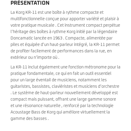
PRÉSENTATION
La Korg KR-11 est une boîte à rythme compacte et
multifonctionnelle conçue pour apporter variété et plaisir à
votre pratique musicale . Cet instrument compact perpétue
l’héritage des boîtes à rythme Korg initié par la légendaire
Doncamatic lancée en 1963 . Compacte, alimentée par
piles et équipée d’un haut-parleur intégré, la KR-11 permet
de profiter facilement de performances dans la rue, en
extérieur ou n’importe où .
La KR-11 inclut également une fonction métronome pour la
pratique fondamentale, ce qui en fait un outil essentiel
pour un large éventail de musiciens, notamment les
guitaristes, bassistes, claviéristes et musiciens d’orchestre
. Le système de haut-parleur nouvellement développé est
compact mais puissant, offrant une large gamme sonore
et une résonance naturelle , renforcé par la technologie
Acoustage Bass de Korg qui améliore virtuellement la
gamme des basses .