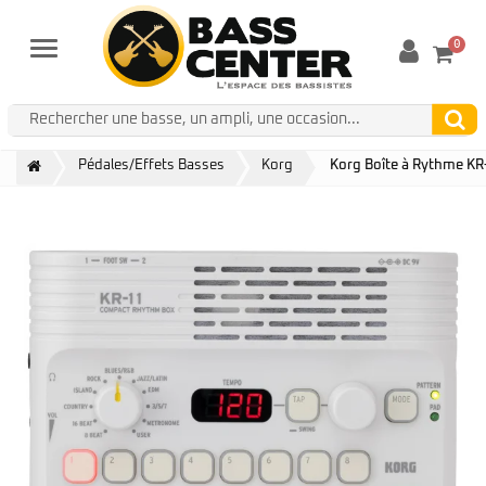
0
Menu
Pédales/Effets Basses
Korg
Korg Boîte à Rythme KR