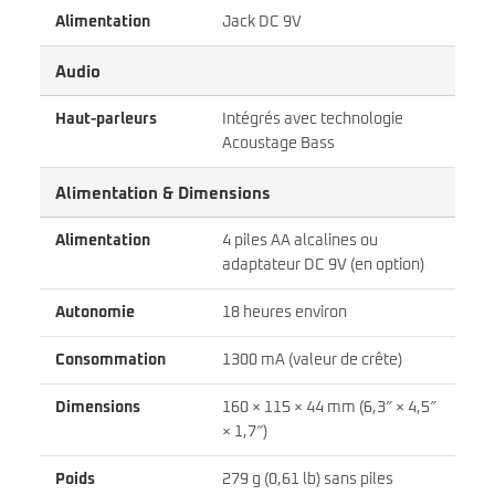
Alimentation
Jack DC 9V
Audio
Haut-parleurs
Intégrés avec technologie
Acoustage Bass
Alimentation & Dimensions
Alimentation
4 piles AA alcalines ou
adaptateur DC 9V (en option)
Autonomie
18 heures environ
Consommation
1300 mA (valeur de crête)
Dimensions
160 × 115 × 44 mm (6,3″ × 4,5″
× 1,7″)
Poids
279 g (0,61 lb) sans piles