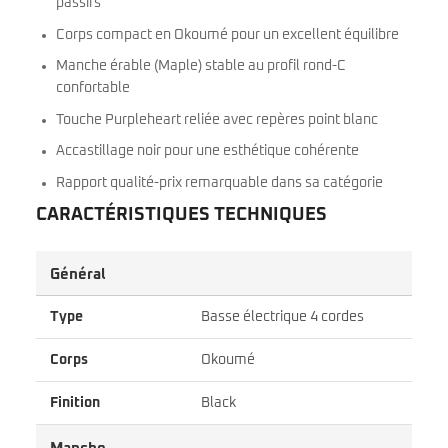
passifs
Corps compact en Okoumé pour un excellent équilibre
Manche érable (Maple) stable au profil rond-C
confortable
Touche Purpleheart reliée avec repères point blanc
Accastillage noir pour une esthétique cohérente
Rapport qualité-prix remarquable dans sa catégorie
CARACTÉRISTIQUES TECHNIQUES
Général
Type
Basse électrique 4 cordes
Corps
Okoumé
Finition
Black