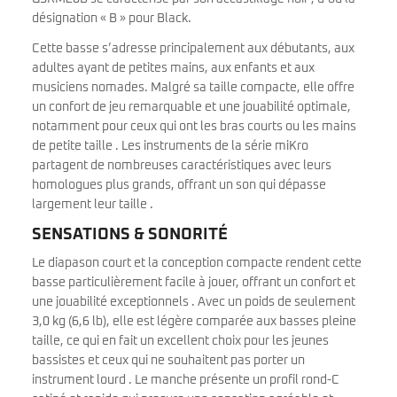
désignation « B » pour Black.
Cette basse s’adresse principalement aux débutants, aux
adultes ayant de petites mains, aux enfants et aux
musiciens nomades. Malgré sa taille compacte, elle offre
un confort de jeu remarquable et une jouabilité optimale,
notamment pour ceux qui ont les bras courts ou les mains
de petite taille . Les instruments de la série miKro
partagent de nombreuses caractéristiques avec leurs
homologues plus grands, offrant un son qui dépasse
largement leur taille .
SENSATIONS & SONORITÉ
Le diapason court et la conception compacte rendent cette
basse particulièrement facile à jouer, offrant un confort et
une jouabilité exceptionnels . Avec un poids de seulement
3,0 kg (6,6 lb), elle est légère comparée aux basses pleine
taille, ce qui en fait un excellent choix pour les jeunes
bassistes et ceux qui ne souhaitent pas porter un
instrument lourd . Le manche présente un profil rond-C