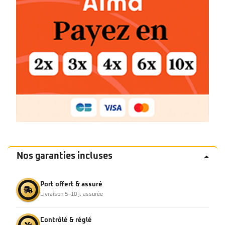
Nos garanties incluses
Port offert & assuré
Livraison 5–10 j, assurée
Contrôlé & réglé