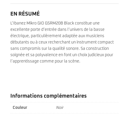
EN RÉSUMÉ
L’Ibanez Mikro GIO GSRM20B Black constitue une
excellente porte d’entrée dans l’univers de la basse
électrique, particulièrement adaptée aux musiciens
débutants ou à ceux recherchant un instrument compact
sans compromis sur la qualité sonore. Sa construction
soignée et sa polyvalence en font un choix judicieux pour
l’apprentissage comme pour la scène.
Informations complémentaires
Couleur
Noir