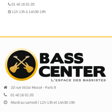
01 40 16 01 20
11h-13h à 14h30-19h
22 rue Victor Massé - Paris 9
01 40 16 01 20
Mardi au samedi / 11h-13h et 14h30-19h