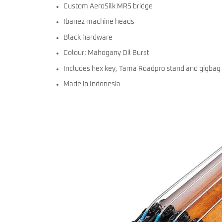
Custom AeroSilk MR5 bridge
Ibanez machine heads
Black hardware
Colour: Mahogany Oil Burst
Includes hex key, Tama Roadpro stand and gigbag
Made in Indonesia