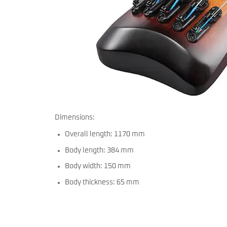
Dimensions:
Overall length: 1170 mm
Body length: 384 mm
Body width: 150 mm
Body thickness: 65 mm