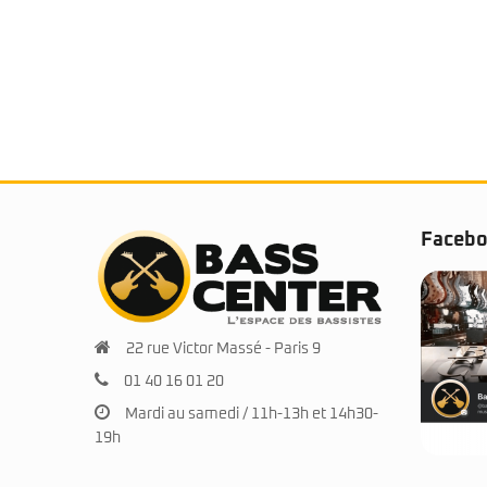
Faceb
22 rue Victor Massé - Paris 9
01 40 16 01 20
Mardi au samedi / 11h-13h et 14h30-
19h