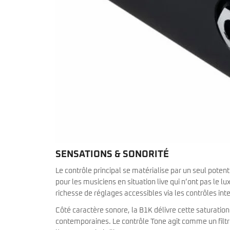
SENSATIONS & SONORITÉ
Le contrôle principal se matérialise par un seul poten
pour les musiciens en situation live qui n’ont pas le lu
richesse de réglages accessibles via les contrôles i
Côté caractère sonore, la B1K délivre cette saturatio
contemporaines. Le contrôle Tone agit comme un filtr