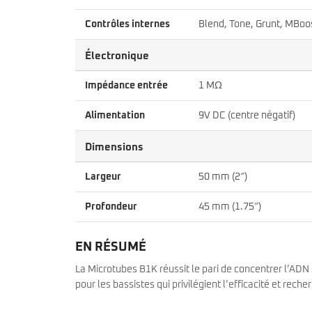
Contrôles internes
Blend, Tone, Grunt, MBoo
Électronique
Impédance entrée
1 MΩ
Alimentation
9V DC (centre négatif)
Dimensions
Largeur
50 mm (2″)
Profondeur
45 mm (1.75″)
EN RÉSUMÉ
La Microtubes B1K réussit le pari de concentrer l’ADN
pour les bassistes qui privilégient l’efficacité et re