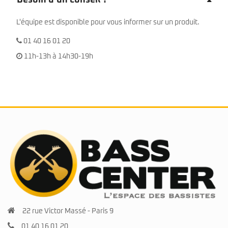
Besoin d’un conseil ?
L'équipe est disponible pour vous informer sur un produit.
01 40 16 01 20
11h-13h à 14h30-19h
22 rue Victor Massé - Paris 9
01 40 16 01 20