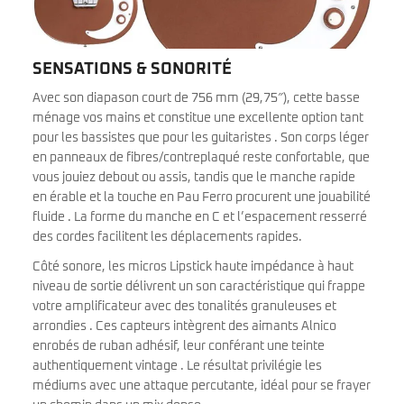
SENSATIONS & SONORITÉ
Avec son diapason court de 756 mm (29,75″), cette basse
ménage vos mains et constitue une excellente option tant
pour les bassistes que pour les guitaristes . Son corps léger
en panneaux de fibres/contreplaqué reste confortable, que
vous jouiez debout ou assis, tandis que le manche rapide
en érable et la touche en Pau Ferro procurent une jouabilité
fluide . La forme du manche en C et l’espacement resserré
des cordes facilitent les déplacements rapides.
Côté sonore, les micros Lipstick haute impédance à haut
niveau de sortie délivrent un son caractéristique qui frappe
votre amplificateur avec des tonalités granuleuses et
arrondies . Ces capteurs intègrent des aimants Alnico
enrobés de ruban adhésif, leur conférant une teinte
authentiquement vintage . Le résultat privilégie les
médiums avec une attaque percutante, idéal pour se frayer