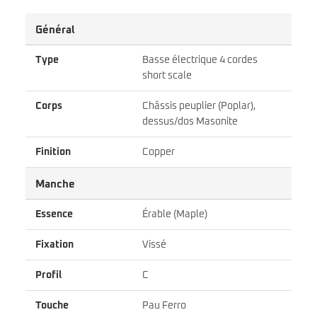
Général
Type
Basse électrique 4 cordes
short scale
Corps
Châssis peuplier (Poplar),
dessus/dos Masonite
Finition
Copper
Manche
Essence
Érable (Maple)
Fixation
Vissé
Profil
C
Touche
Pau Ferro