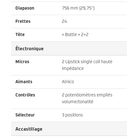
Diapason
756 mm (29,75″)
Frettes
24
Tête
« Bottle » 2+2
Électronique
Micros
2 Lipstick single coil haute
impédance
Aimants
Alnico
Contrôles
2 potentiomètres empilés
volume/tonalité
Sélecteur
3 positions
Accastillage