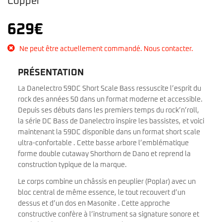
Copper
629
€
Ne peut être actuellement commandé. Nous contacter.
PRÉSENTATION
La Danelectro 59DC Short Scale Bass ressuscite l’esprit du
rock des années 50 dans un format moderne et accessible.
Depuis ses débuts dans les premiers temps du rock’n’roll,
la série DC Bass de Danelectro inspire les bassistes, et voici
maintenant la 59DC disponible dans un format short scale
ultra-confortable . Cette basse arbore l’emblématique
forme double cutaway Shorthorn de Dano et reprend la
construction typique de la marque.
Le corps combine un châssis en peuplier (Poplar) avec un
bloc central de même essence, le tout recouvert d’un
dessus et d’un dos en Masonite . Cette approche
constructive confère à l’instrument sa signature sonore et