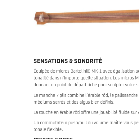
SENSATIONS & SONORITÉ
Équipée de micros Bartolini® MK-1 avec égalisation ac
tonalité dans n’importe quelle situation. Les micros 
donnant un point de départ riche pour sculpter votre 
Le manche 7 plis combine l’érable rôti, le palissandre
médiums serrés et des aigus bien définis.
La touche en érable rôti offre une jouabilité fluide sur
Un commutateur push/pull du volume maître vous perm
tonale flexible.