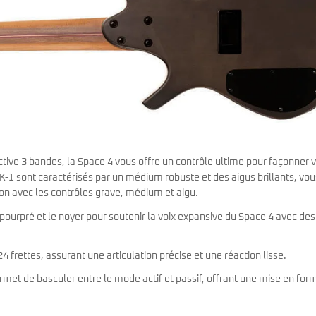
tive 3 bandes, la Space 4 vous offre un contrôle ultime pour façonner 
MK-1 sont caractérisés par un médium robuste et des aigus brillants, vou
son avec les contrôles grave, médium et aigu.
 pourpré et le noyer pour soutenir la voix expansive du Space 4 avec des
 24 frettes, assurant une articulation précise et une réaction lisse.
et de basculer entre le mode actif et passif, offrant une mise en for