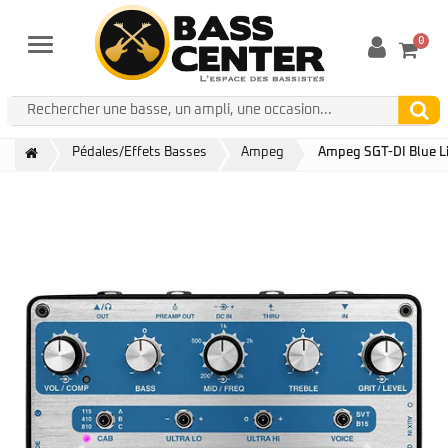
0
Menu
Pédales/Effets Basses
Ampeg
Ampeg SGT-DI Blue Li