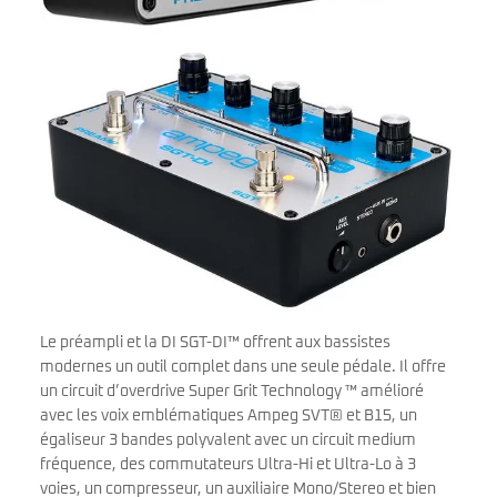
Le préampli et la DI SGT-DI™ offrent aux bassistes
modernes un outil complet dans une seule pédale. Il offre
un circuit d’overdrive Super Grit Technology ™ amélioré
avec les voix emblématiques Ampeg SVT® et B15, un
égaliseur 3 bandes polyvalent avec un circuit medium
fréquence, des commutateurs Ultra-Hi et Ultra-Lo à 3
voies, un compresseur, un auxiliaire Mono/Stereo et bien