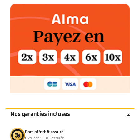
Nos garanties incluses
Port offert & assuré
Livraison 5–10 j, assurée