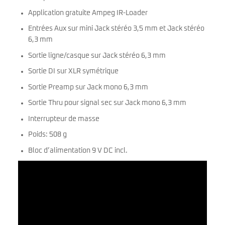
Application gratuite Ampeg IR-Loader
Entrées Aux sur mini Jack stéréo 3,5 mm et Jack stéréo
6,3 mm
Sortie ligne/casque sur Jack stéréo 6,3 mm
Sortie DI sur XLR symétrique
Sortie Preamp sur Jack mono 6,3 mm
Sortie Thru pour signal sec sur Jack mono 6,3 mm
Interrupteur de masse
Poids: 508 g
Bloc d’alimentation 9 V DC incl.