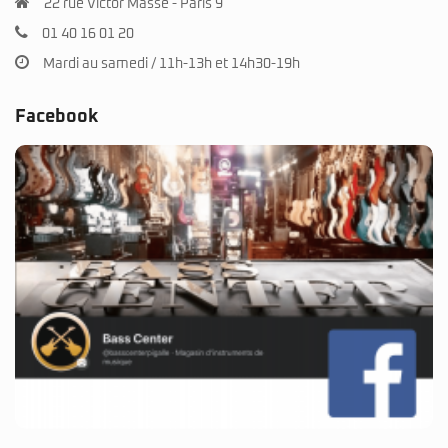
22 rue Victor Massé - Paris 9
01 40 16 01 20
Mardi au samedi / 11h-13h et 14h30-19h
Facebook