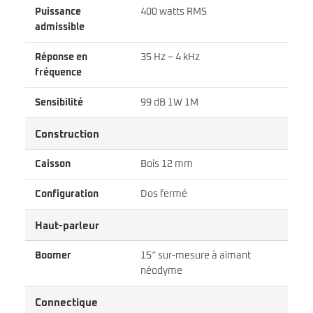
Puissance
400 watts RMS
admissible
Réponse en
35 Hz – 4 kHz
fréquence
Sensibilité
99 dB 1W 1M
Construction
Caisson
Bois 12 mm
Configuration
Dos fermé
Haut-parleur
Boomer
15″ sur-mesure à aimant
néodyme
Connectique