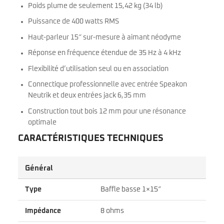
Poids plume de seulement 15,42 kg (34 lb)
Puissance de 400 watts RMS
Haut-parleur 15″ sur-mesure à aimant néodyme
Réponse en fréquence étendue de 35 Hz à 4 kHz
Flexibilité d’utilisation seul ou en association
Connectique professionnelle avec entrée Speakon
Neutrik et deux entrées jack 6,35 mm
Construction tout bois 12 mm pour une résonance
optimale
CARACTÉRISTIQUES TECHNIQUES
Général
Type
Baffle basse 1×15″
Impédance
8 ohms