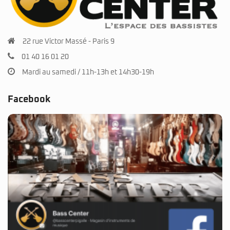
22 rue Victor Massé - Paris 9
01 40 16 01 20
Mardi au samedi / 11h-13h et 14h30-19h
Facebook