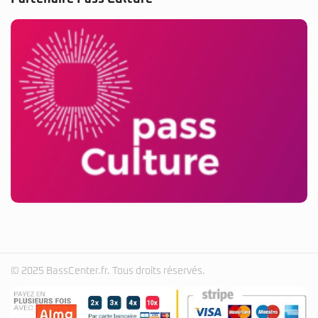
© 2025 BassCenter.fr. Tous droits réservés.