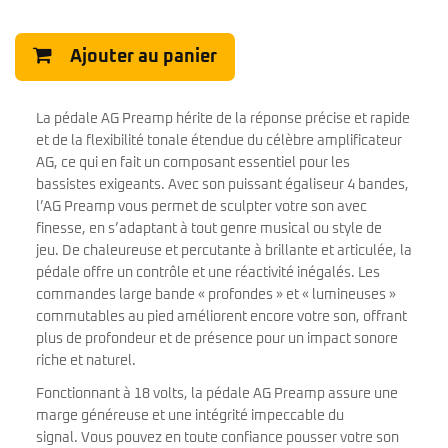
Ajouter au panier
La pédale AG Preamp hérite de la réponse précise et rapide
et de la flexibilité tonale étendue du célèbre amplificateur
AG, ce qui en fait un composant essentiel pour les
bassistes exigeants. Avec son puissant égaliseur 4 bandes,
l’AG Preamp vous permet de sculpter votre son avec
finesse, en s’adaptant à tout genre musical ou style de
jeu. De chaleureuse et percutante à brillante et articulée, la
pédale offre un contrôle et une réactivité inégalés. Les
commandes large bande « profondes » et « lumineuses »
commutables au pied améliorent encore votre son, offrant
plus de profondeur et de présence pour un impact sonore
riche et naturel.
Fonctionnant à 18 volts, la pédale AG Preamp assure une
marge généreuse et une intégrité impeccable du
signal. Vous pouvez en toute confiance pousser votre son