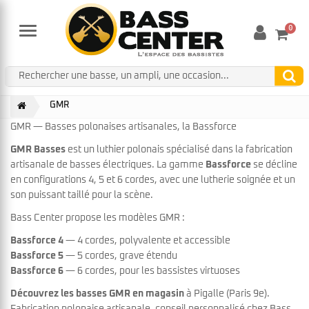
0
Menu
GMR
GMR — Basses polonaises artisanales, la Bassforce
GMR Basses
est un luthier polonais spécialisé dans la fabrication
artisanale de basses électriques. La gamme
Bassforce
se décline
en configurations 4, 5 et 6 cordes, avec une lutherie soignée et un
son puissant taillé pour la scène.
Bass Center propose les modèles GMR :
Bassforce 4
— 4 cordes, polyvalente et accessible
Bassforce 5
— 5 cordes, grave étendu
Bassforce 6
— 6 cordes, pour les bassistes virtuoses
Découvrez les basses GMR en magasin
à Pigalle (Paris 9e).