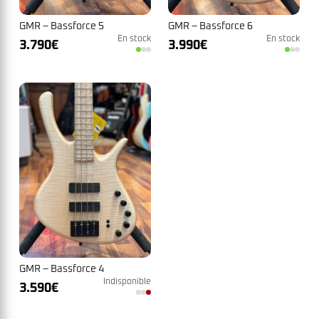
GMR – Bassforce 5
GMR – Bassforce 6
En stock
En stock
3.790
€
3.990
€
GMR – Bassforce 4
Indisponible
3.590
€