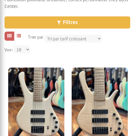
Fabrication polonaise artisanale, conseil personnalisé chez Bass
Center.
Filtres
Trier par
Voir: