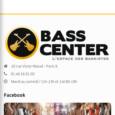
22 rue Victor Massé - Paris 9
01 40 16 01 20
Mardi au samedi / 11h-13h et 14h30-19h
Facebook