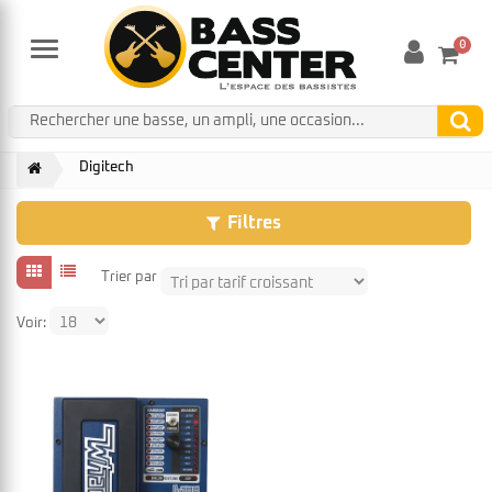
0
Menu
Digitech
Filtres
Trier par
Voir: