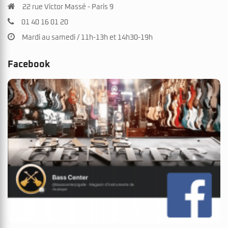
22 rue Victor Massé - Paris 9
01 40 16 01 20
Mardi au samedi / 11h-13h et 14h30-19h
Facebook