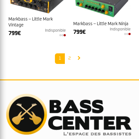
Markbass – Little Mark
Markbass – Little Mark Ninja
Vintage
Indisponible
Indisponible
799
€
799
€
1
2