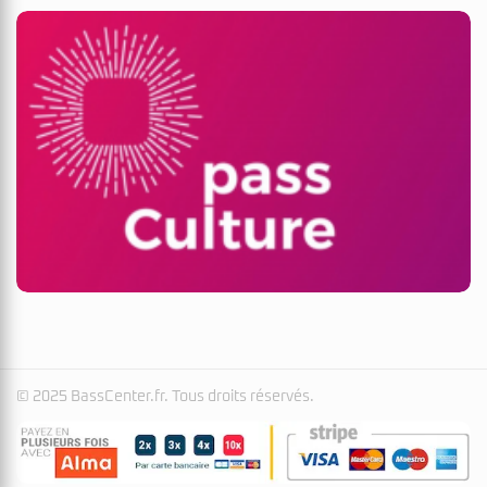
© 2025 BassCenter.fr. Tous droits réservés.