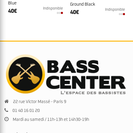
Blue
Ground Black
Indisponible
Indisponible
40
€
40
€
22 rue Victor Massé - Paris 9
01 40 16 01 20
Mardi au samedi / 11h-13h et 14h30-19h