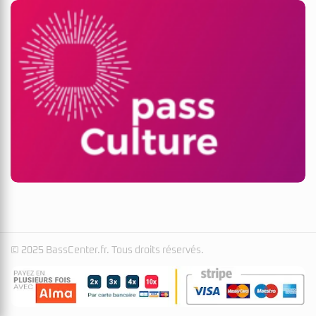
© 2025 BassCenter.fr. Tous droits réservés.