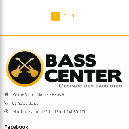
1
2
22 rue Victor Massé - Paris 9
01 40 16 01 20
Mardi au samedi / 11h-13h et 14h30-19h
Facebook