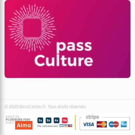
© 2025 BassCenter.fr. Tous droits réservés.