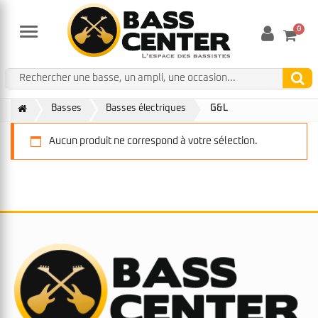
0
Menu
Basses
Basses électriques
G&L
Aucun produit ne correspond à votre sélection.