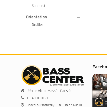
Sunburst
Orientation
Droitier
Faceb
22 rue Victor Massé - Paris 9
01 40 16 01 20
Mardi au samedi / 11h-13h et 14h30-