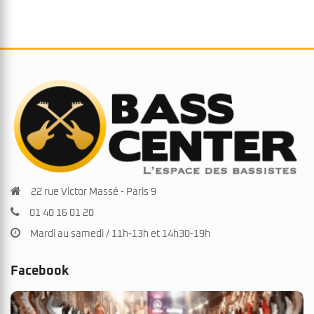
22 rue Victor Massé - Paris 9
01 40 16 01 20
Mardi au samedi / 11h-13h et 14h30-19h
Facebook