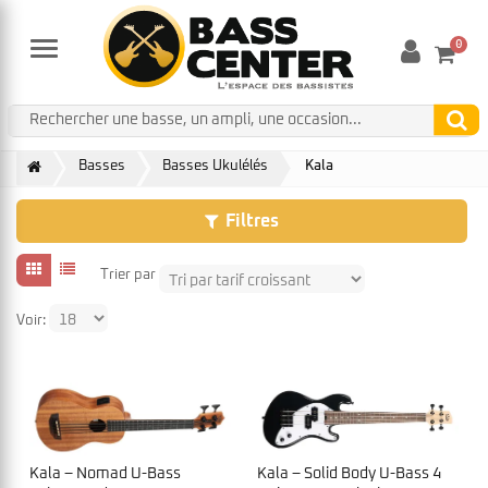
0
Menu
Basses
Basses Ukulélés
Kala
Filtres
Trier par
Voir:
Kala – Nomad U-Bass
Kala – Solid Body U-Bass 4