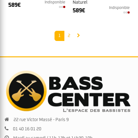
Naturel
Indisponible
589
€
Indisponible
589
€
1
2
22 rue Victor Massé - Paris 9
01 40 16 01 20