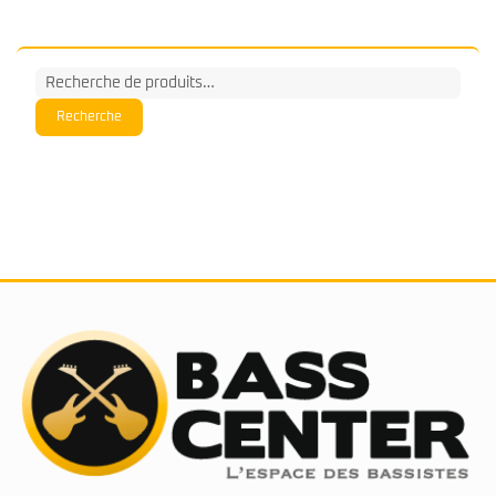
Recherche
pour :
Recherche