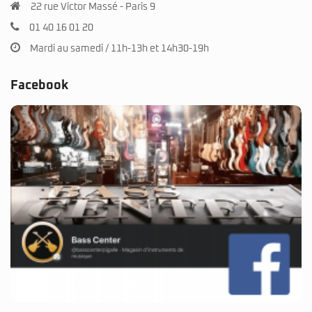
22 rue Victor Massé - Paris 9
01 40 16 01 20
Mardi au samedi / 11h-13h et 14h30-19h
Facebook