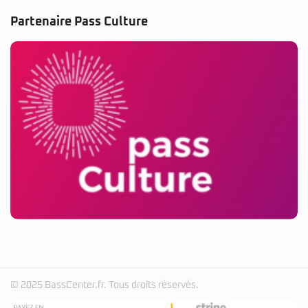
Partenaire Pass Culture
© 2025 BassCenter.fr. Tous droits réservés.