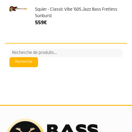
Squier - Classic Vibe '60S Jazz Bass Fretless
Sunburst
559
€
Recherche
pour :
Recherche