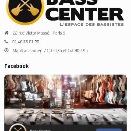
22 rue Victor Massé - Paris 9
01 40 16 01 20
Mardi au samedi / 11h-13h et 14h30-19h
Facebook